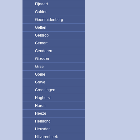
Fijnaart
Galder
Geertruidenberg
Geffen
Geldrop
Gemert
Genderen
Giessen
Gilze
Goirle
Grave
Groeningen
Haghorst
Haren
Heeze
Helmond
Heusden
Hilvarenbeek