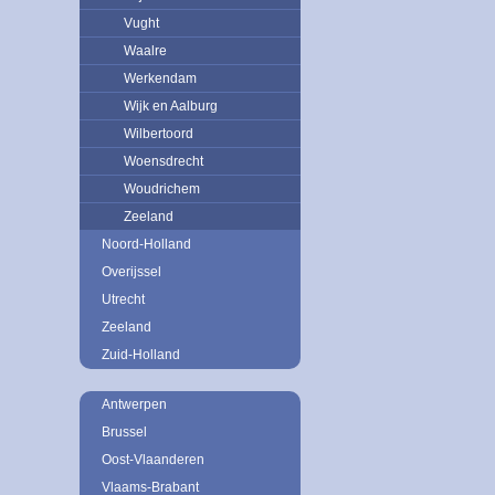
Vught
Waalre
Werkendam
Wijk en Aalburg
Wilbertoord
Woensdrecht
Woudrichem
Zeeland
Noord-Holland
Overijssel
Utrecht
Zeeland
Zuid-Holland
Antwerpen
Brussel
Oost-Vlaanderen
Vlaams-Brabant