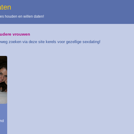
aten
es houden en willen daten!
oudere vrouwen
weg zoeken via deze site kerels voor gezellige sexdating!
end